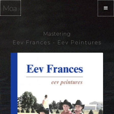
Moa
Mastering
Eev Frances - Eev Peintures